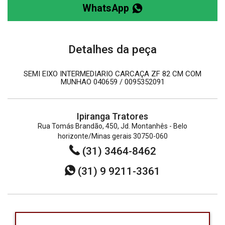
WhatsApp
Detalhes da peça
SEMI EIXO INTERMEDIARIO CARCAÇA ZF 82 CM COM
MUNHAO 040659 / 0095352091
Ipiranga Tratores
Rua Tomás Brandão, 450, Jd. Montanhês - Belo
horizonte/Minas gerais 30750-060
(31) 3464-8462
(31) 9 9211-3361