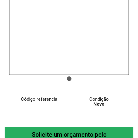
Código referencia
Condição
Novo
Solicite um orçamento pelo