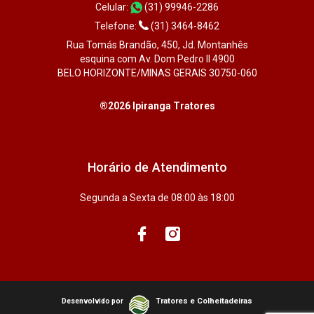
Celular:
(31) 99946-2286
Telefone:
(31) 3464-8462
Rua Tomás Brandão, 450, Jd. Montanhês
esquina com Av. Dom Pedro II 4900
BELO HORIZONTE/MINAS GERAIS 30750-060
®2026 Ipiranga Tratores
Horário de Atendimento
Segunda a Sexta de 08:00 às 18:00
Tratores e Colheitadeiras
Desenvolvido por