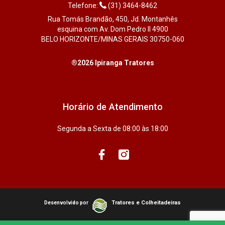
Telefone:
(31) 3464-8462
Rua Tomás Brandão, 450, Jd. Montanhês
esquina com Av. Dom Pedro II 4900
BELO HORIZONTE/MINAS GERAIS 30750-060
®2026 Ipiranga Tratores
Horário de Atendimento
Segunda a Sexta de 08:00 às 18:00
Tratores e Colheitadeiras
Desenvolvido por