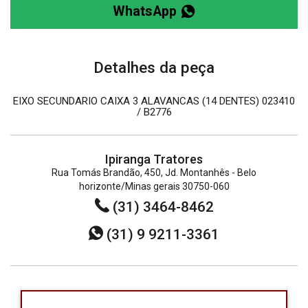
WhatsApp
Detalhes da peça
EIXO SECUNDARIO CAIXA 3 ALAVANCAS (14 DENTES) 023410
/ B2776
Ipiranga Tratores
Rua Tomás Brandão, 450, Jd. Montanhês - Belo
horizonte/Minas gerais 30750-060
(31) 3464-8462
(31) 9 9211-3361