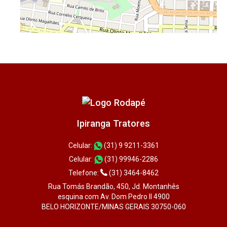
Ipiranga Tratores
Celular:
(31) 9 9211-3361
Celular:
(31) 99946-2286
Telefone:
(31) 3464-8462
Rua Tomás Brandão, 450, Jd. Montanhês
esquina com Av. Dom Pedro II 4900
BELO HORIZONTE/MINAS GERAIS 30750-060