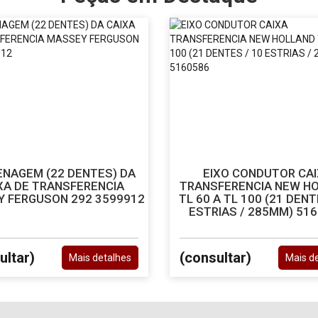
NAGEM (22 DENTES) DA
EIXO CONDUTOR CA
XA DE TRANSFERENCIA
TRANSFERENCIA NEW H
 FERGUSON 292 3599912
TL 60 A TL 100 (21 DENT
ESTRIAS / 285MM) 51
ultar)
(consultar)
Mais detalhes
Mais d