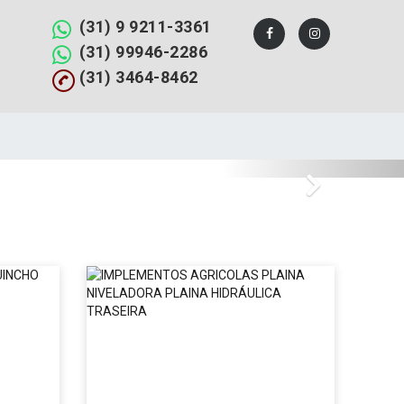
(31) 9 9211-3361
(31) 99946-2286
(31) 3464-8462
Next