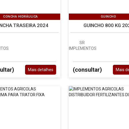
CONCHA HIDRÁULICA
GUINCHO
NCHA TRASEIRA 2024
GUINCHO 800 KG 20
SR
NTOS
IMPLEMENTOS
ultar)
(consultar)
Mais detalhes
Mais d