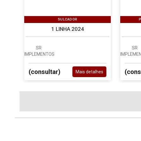
SULCADOR
P
1 LINHA 2024
SR
SR
IMPLEMENTOS
IMPLEME
(consultar)
(cons
Mais detalhes