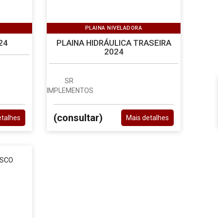
PLAINA NIVELADORA
24
PLAINA HIDRÁULICA TRASEIRA
2024
SR
IMPLEMENTOS
(consultar)
etalhes
Mais detalhes