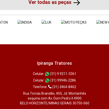
Ver todas as peças
Ipiranga Tratores
Celular:
(31) 9 9211-3361
Celular:
(31) 99946-2286
Telefone:
(31) 3464-8462
Rua Tomás Brandão, 450, Jd. Montanhês
esquina com Av. Dom Pedro II 4900
BELO HORIZONTE/MINAS GERAIS 30750-060