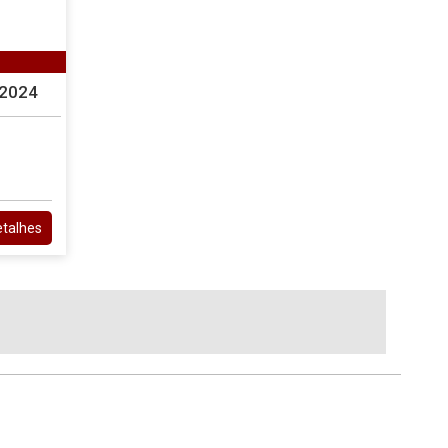
 2024
etalhes