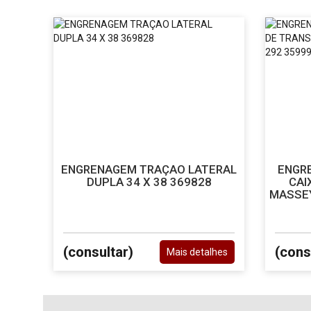
ENGRENAGEM TRAÇAO LATERAL
ENGRE
DUPLA 34 X 38 369828
CAI
MASSEY
(consultar)
(cons
Mais detalhes