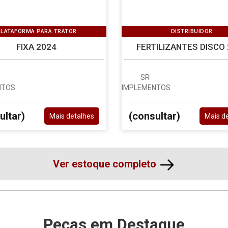
LATAFORMA PARA TRATOR
DISTRIBUIDOR
FIXA 2024
FERTILIZANTES DISCO
SR
NTOS
IMPLEMENTOS
ultar)
(consultar)
Mais detalhes
Mais d
Ver estoque completo
Peças em Destaque